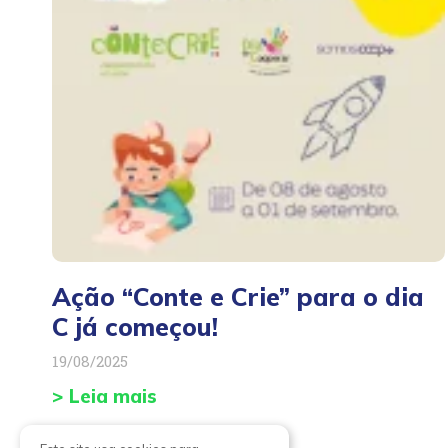
Ação “Conte e Crie” para o dia
C já começou!
19/08/2025
> Leia mais