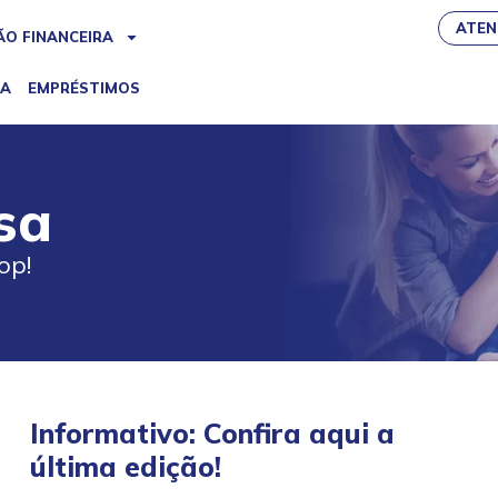
ATEN
O FINANCEIRA
IA
EMPRÉSTIMOS
sa
op!
Informativo: Confira aqui a
última edição!