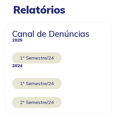
Relatórios
Canal de Denúncias
2025
1° Semestre/24
2024
1° Semestre/24
2° Semestre/24