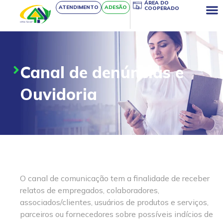
ÁREA DO
ATENDIMENTO
ADESÃO
COOPERADO
Canal de denúncias e
Ouvidoria​
O canal de comunicação tem a finalidade de receber
relatos de empregados, colaboradores,
associados/clientes, usuários de produtos e serviços,
parceiros ou fornecedores sobre possíveis indícios de