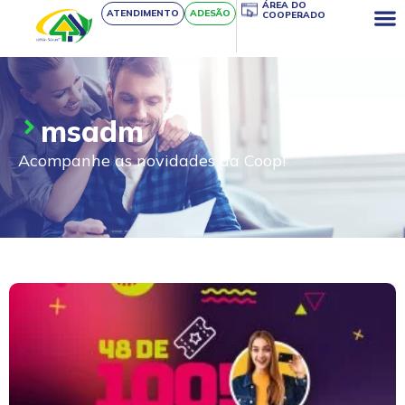
ÁREA DO
ATENDIMENTO
ADESÃO
COOPERADO
msadm
Acompanhe as novidades da Coop!