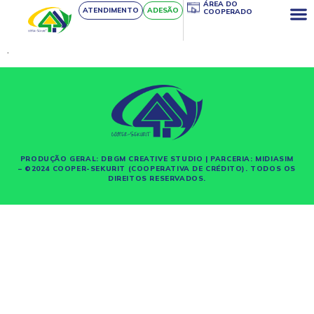
ÁREA DO
ATENDIMENTO
ADESÃO
COOPERADO
.
PRODUÇÃO GERAL:
DBGM CREATIVE STUDIO
| PARCERIA:
MIDIASIM
– ©2024 COOPER-SEKURIT (COOPERATIVA DE CRÉDITO). TODOS OS
DIREITOS RESERVADOS.